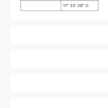
11° 33′ 08″ O