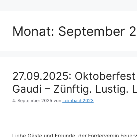
Monat:
September 
27.09.2025: Oktoberfest 
Gaudi – Zünftig. Lustig.
4. September 2025
von
Leimbach2023
Liebe Gäste und Freunde, der Förderverein Feuerw