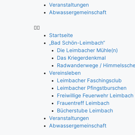
Veranstaltungen
Abwassergemeinschaft
Startseite
„Bad Schön-Leimbach“
Die Leimbacher Mühle(n)
Das Kriegerdenkmal
Radwanderwege / Himmelssch
Vereinsleben
Leimbacher Faschingsclub
Leimbacher Pfingstburschen
Freiwillige Feuerwehr Leimbach
Frauentreff Leimbach
Bücherstube Leimbach
Veranstaltungen
Abwassergemeinschaft