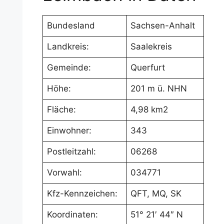
Bundesland
Sachsen-Anhalt
Landkreis:
Saalekreis
Gemeinde:
Querfurt
Höhe:
201 m ü. NHN
Fläche:
4,98 km2
Einwohner:
343
Postleitzahl:
06268
Vorwahl:
034771
Kfz-Kennzeichen:
QFT, MQ, SK
Koordinaten:
51° 21′ 44″ N