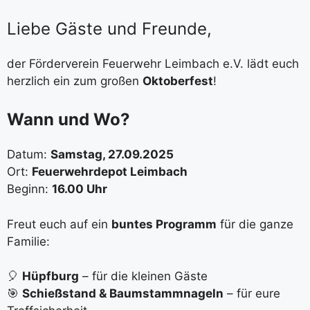
Liebe Gäste und Freunde,
der Förderverein Feuerwehr Leimbach e.V. lädt euch
herzlich ein zum großen
Oktoberfest
!
Wann und Wo?
Datum:
Samstag, 27.09.2025
Ort:
Feuerwehrdepot Leimbach
Beginn:
16.00 Uhr
Freut euch auf ein
buntes Programm
für die ganze
Familie:
🎈
Hüpfburg
– für die kleinen Gäste
🎯
Schießstand & Baumstammnageln
– für eure