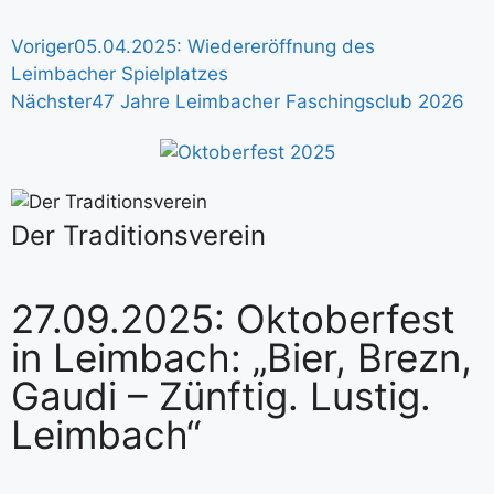
Voriger
05.04.2025: Wiedereröffnung des
Leimbacher Spielplatzes
Nächster
47 Jahre Leimbacher Faschingsclub 2026
Der Traditionsverein
27.09.2025: Oktoberfest
in Leimbach: „Bier, Brezn,
Gaudi – Zünftig. Lustig.
Leimbach“