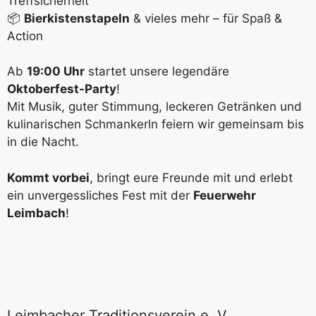
Treffsicherheit
📦
Bierkistenstapeln
& vieles mehr – für Spaß &
Action
Ab
19:00 Uhr
startet unsere legendäre
Oktoberfest-Party
!
Mit Musik, guter Stimmung, leckeren Getränken und
kulinarischen Schmankerln feiern wir gemeinsam bis
in die Nacht.
Kommt vorbei
, bringt eure Freunde mit und erlebt
ein unvergessliches Fest mit der
Feuerwehr
Leimbach
!
Leimbacher Traditionsverein e. V.