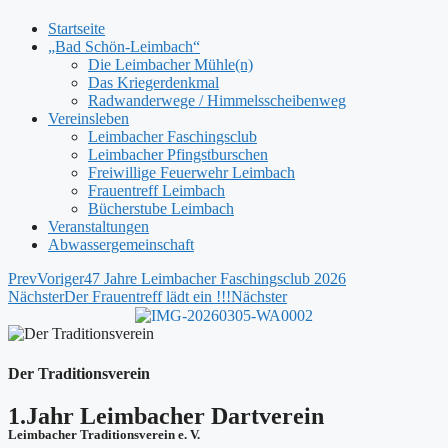
Startseite
„Bad Schön-Leimbach“
Die Leimbacher Mühle(n)
Das Kriegerdenkmal
Radwanderwege / Himmelsscheibenweg
Vereinsleben
Leimbacher Faschingsclub
Leimbacher Pfingstburschen
Freiwillige Feuerwehr Leimbach
Frauentreff Leimbach
Bücherstube Leimbach
Veranstaltungen
Abwassergemeinschaft
Prev
Voriger
47 Jahre Leimbacher Faschingsclub 2026
Nächster
Der Frauentreff lädt ein !!!
Nächster
Der Traditionsverein
1.Jahr Leimbacher Dartverein
Leimbacher Traditionsverein e. V.