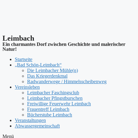
Leimbach
Ein charmantes Dorf zwischen Geschichte und malerischer
Natur!
Startseite
„Bad Schön-Leimbach“
Die Leimbacher Mühle(n)
Das Kriegerdenkmal
Radwanderwege / Himmelsscheibenweg
Vereinsleben
Leimbacher Faschingsclub
Leimbacher Pfingstburschen
Freiwillige Feuerwehr Leimbach
Frauentreff Leimbach
Bücherstube Leimbach
Veranstaltungen
Abwassergemeinschaft
Menü