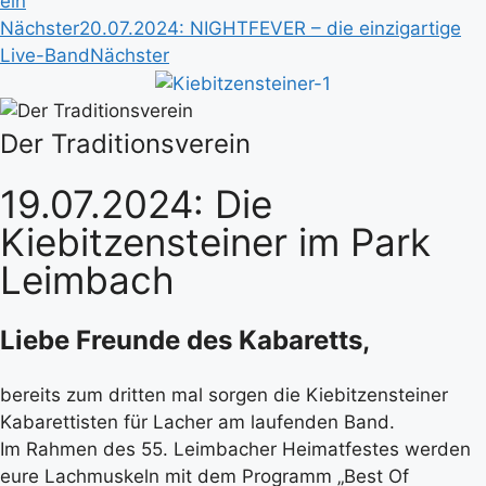
ein
Nächster
20.07.2024: NIGHTFEVER – die einzigartige
Live-Band
Nächster
Der Traditionsverein
19.07.2024: Die
Kiebitzensteiner im Park
Leimbach
Liebe Freunde des Kabaretts,
bereits zum dritten mal sorgen die Kiebitzensteiner
Kabarettisten für Lacher am laufenden Band.
Im Rahmen des 55. Leimbacher Heimatfestes werden
eure Lachmuskeln mit dem Programm „Best Of