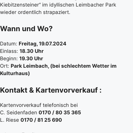
Kiebitzensteiner“ im idyllischen Leimbacher Park
wieder ordentlich strapaziert.
Wann und Wo?
Datum:
Freitag, 19.07.2024
Einlass:
18.30 Uhr
Beginn:
19.30 Uhr
Ort:
Park Leimbach, (bei schlechtem Wetter im
Kulturhaus)
Kontakt & Kartenvorverkauf :
Kartenvorverkauf telefonisch bei
C. Seidenfaden
0170 / 80 35 365
L. Riese
0170 / 81 25 690