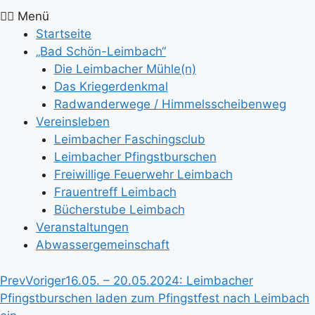
Menü
Startseite
„Bad Schön-Leimbach“
Die Leimbacher Mühle(n)
Das Kriegerdenkmal
Radwanderwege / Himmelsscheibenweg
Vereinsleben
Leimbacher Faschingsclub
Leimbacher Pfingstburschen
Freiwillige Feuerwehr Leimbach
Frauentreff Leimbach
Bücherstube Leimbach
Veranstaltungen
Abwassergemeinschaft
Prev
Voriger
16.05. – 20.05.2024: Leimbacher
Pfingstburschen laden zum Pfingstfest nach Leimbach